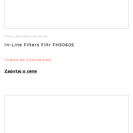
Filtry
|
Akcesoria do filtrów
In-Line Filters Filtr FH50605
TOWAR NA ZAMÓWIENIE
Zapytaj o cenę