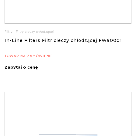
Filtry
|
Filtry cieczy chłodzącej
In-Line Filters Filtr cieczy chłodzącej FW90001
TOWAR NA ZAMÓWIENIE
Zapytaj o cenę