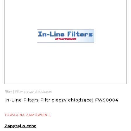
Filtry
|
Filtry cieczy chłodzącej
In-Line Filters Filtr cieczy chłodzącej FW90004
TOWAR NA ZAMÓWIENIE
Zapytaj o cenę