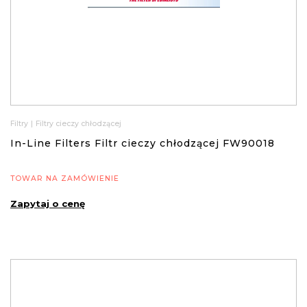
Filtry
|
Filtry cieczy chłodzącej
In-Line Filters Filtr cieczy chłodzącej FW90018
TOWAR NA ZAMÓWIENIE
Zapytaj o cenę