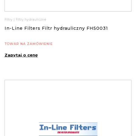
Filtry
|
Filtry hydrauliczne
In-Line Filters Filtr hydrauliczny FH50031
TOWAR NA ZAMÓWIENIE
Zapytaj o cenę