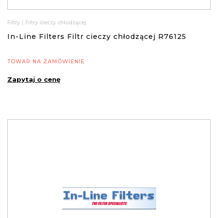
Filtry
|
Filtry cieczy chłodzącej
In-Line Filters Filtr cieczy chłodzącej R76125
TOWAR NA ZAMÓWIENIE
Zapytaj o cenę