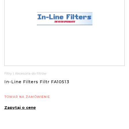
Filtry
|
Akcesoria do filtrów
In-Line Filters Filtr FA10513
TOWAR NA ZAMÓWIENIE
Zapytaj o cenę