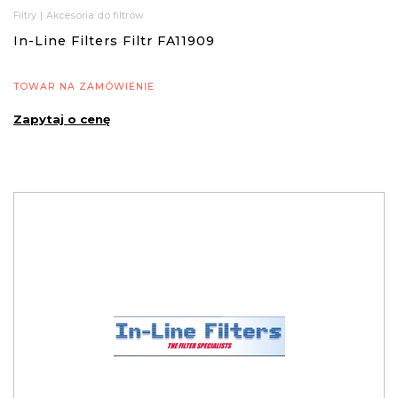
Filtry
|
Akcesoria do filtrów
In-Line Filters Filtr FA11909
TOWAR NA ZAMÓWIENIE
Zapytaj o cenę