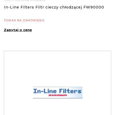
In-Line Filters Filtr cieczy chłodzącej FW90000
TOWAR NA ZAMÓWIENIE
Zapytaj o cenę