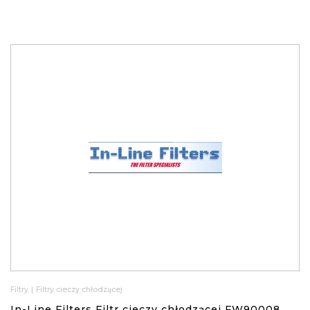
Filtry
|
Filtry cieczy chłodzącej
In-Line Filters Filtr cieczy chłodzącej FW90008