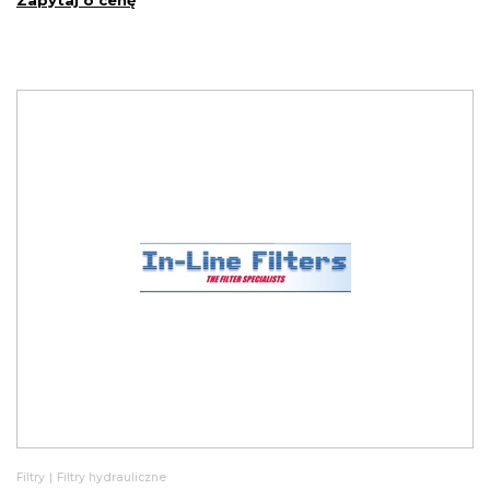
Zapytaj o cenę
Filtry
|
Filtry hydrauliczne