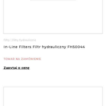
Filtry
|
Filtry hydrauliczne
In-Line Filters Filtr hydrauliczny FH50044
TOWAR NA ZAMÓWIENIE
Zapytaj o cenę