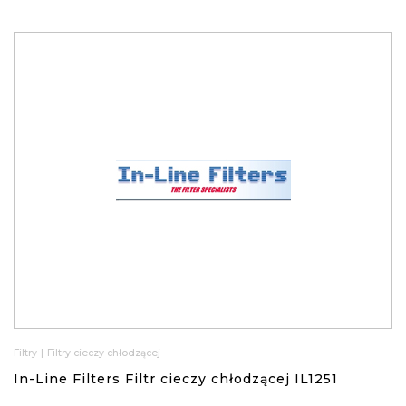
Filtry
|
Filtry cieczy chłodzącej
In-Line Filters Filtr cieczy chłodzącej IL1251