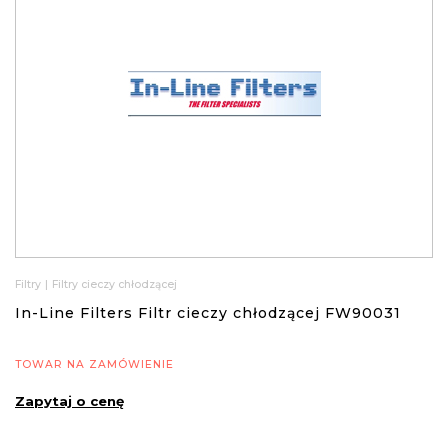
Filtry
|
Filtry cieczy chłodzącej
In-Line Filters Filtr cieczy chłodzącej FW90031
TOWAR NA ZAMÓWIENIE
Zapytaj o cenę