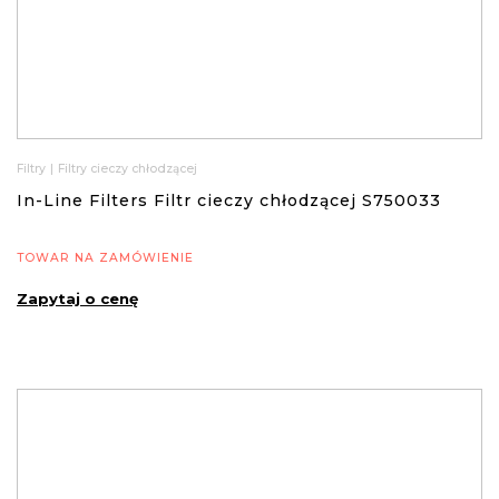
Filtry
|
Filtry cieczy chłodzącej
In-Line Filters Filtr cieczy chłodzącej S750033
TOWAR NA ZAMÓWIENIE
Zapytaj o cenę