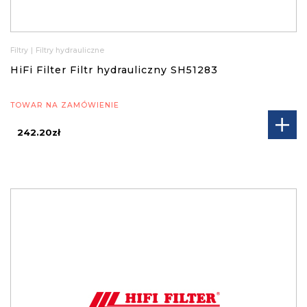
Filtry
|
Filtry hydrauliczne
HiFi Filter Filtr hydrauliczny SH51283
TOWAR NA ZAMÓWIENIE
242.20zł