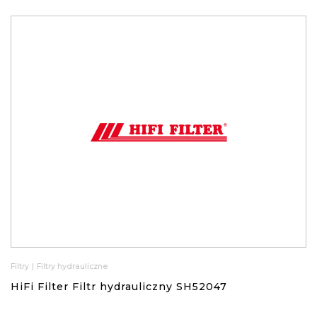
Filtry
|
Filtry hydrauliczne
HiFi Filter Filtr hydrauliczny SH52047