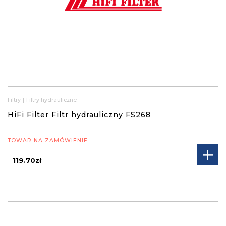
Filtry
|
Filtry hydrauliczne
HiFi Filter Filtr hydrauliczny FS268
TOWAR NA ZAMÓWIENIE
119.70zł