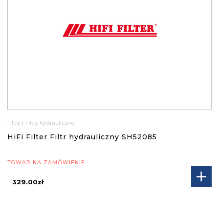
Filtry
|
Filtry hydrauliczne
HiFi Filter Filtr hydrauliczny SH52085
TOWAR NA ZAMÓWIENIE
329.00zł