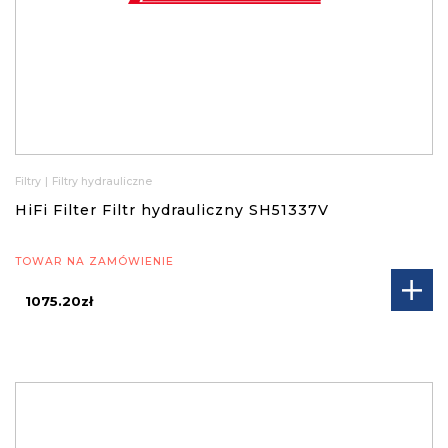
Filtry
|
Filtry hydrauliczne
HiFi Filter Filtr hydrauliczny SH51337V
TOWAR NA ZAMÓWIENIE
1075.20zł