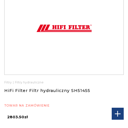
Filtry
|
Filtry hydrauliczne
HiFi Filter Filtr hydrauliczny SH51455
TOWAR NA ZAMÓWIENIE
2803.50zł