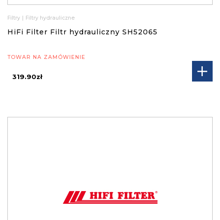
Filtry
|
Filtry hydrauliczne
HiFi Filter Filtr hydrauliczny SH52065
TOWAR NA ZAMÓWIENIE
319.90zł