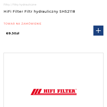
Filtry
|
Filtry hydrauliczne
HiFi Filter Filtr hydrauliczny SH52118
TOWAR NA ZAMÓWIENIE
69.30zł