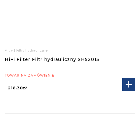
Filtry
|
Filtry hydrauliczne
HiFi Filter Filtr hydrauliczny SH52015
TOWAR NA ZAMÓWIENIE
216.30zł