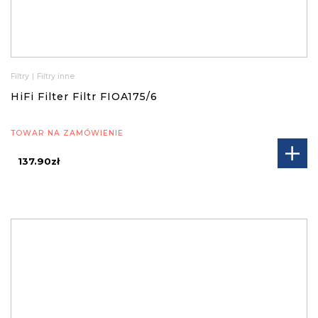
Filtry
|
Filtry inne
HiFi Filter Filtr FIOA175/6
TOWAR NA ZAMÓWIENIE
137.90zł