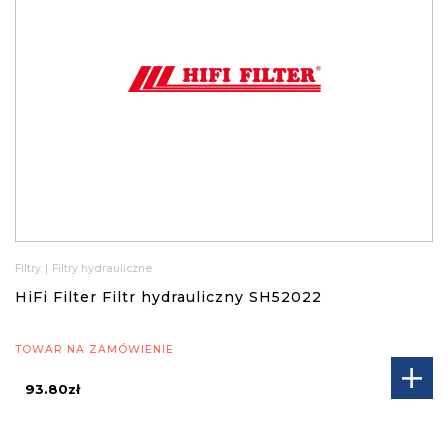
Filtry
|
Filtry hydrauliczne
HiFi Filter Filtr hydrauliczny SH52022
TOWAR NA ZAMÓWIENIE
93.80zł