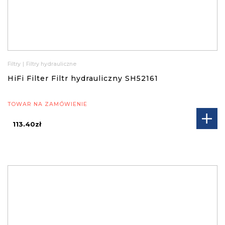
Filtry
|
Filtry hydrauliczne
HiFi Filter Filtr hydrauliczny SH52161
TOWAR NA ZAMÓWIENIE
113.40zł