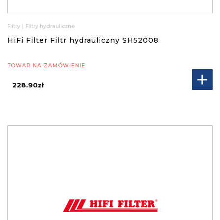
Filtry
|
Filtry hydrauliczne
HiFi Filter Filtr hydrauliczny SH52008
TOWAR NA ZAMÓWIENIE
228.90zł