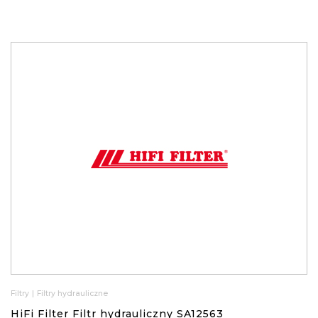
Filtry
|
Filtry hydrauliczne
HiFi Filter Filtr hydrauliczny SA12563