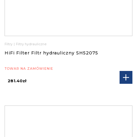
Filtry
|
Filtry hydrauliczne
HiFi Filter Filtr hydrauliczny SH52075
TOWAR NA ZAMÓWIENIE
281.40zł