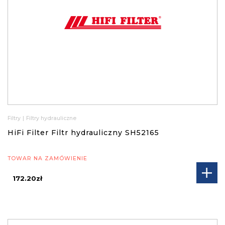
Filtry
|
Filtry hydrauliczne
HiFi Filter Filtr hydrauliczny SH52165
TOWAR NA ZAMÓWIENIE
172.20zł