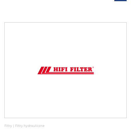
Filtry
|
Filtry hydrauliczne