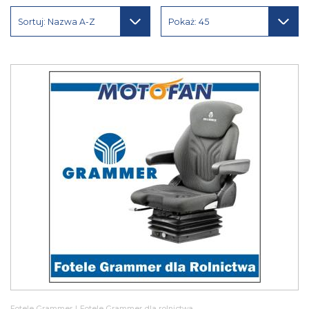
Sortuj: Nazwa A-Z
Pokaż: 45
Fotele Grammer
|
Fotele Grammer dla rolnictwa