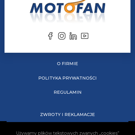
O FIRMIE
POLITYKA PRYWATNOŚCI
REGULAMIN
ZWROTY I REKLAMACJE
KOSZTY DOSTAWY
Używamy plików tekstowych zwanych „cookies”