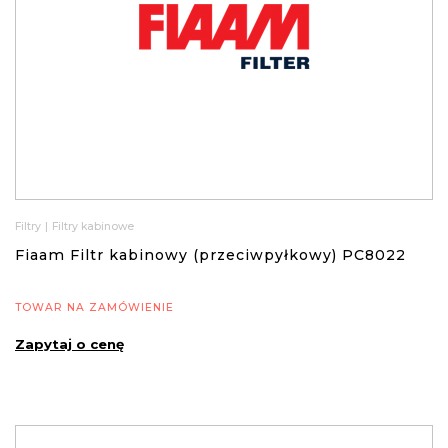
Filtry
|
Filtry kabinowe
Fiaam Filtr kabinowy (przeciwpyłkowy) PC8022
TOWAR NA ZAMÓWIENIE
Zapytaj o cenę