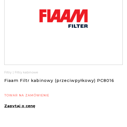
Filtry
|
Filtry kabinowe
Fiaam Filtr kabinowy (przeciwpyłkowy) PC8016
TOWAR NA ZAMÓWIENIE
Zapytaj o cenę