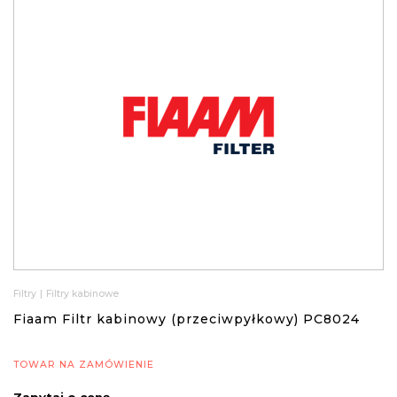
Filtry
|
Filtry kabinowe
Fiaam Filtr kabinowy (przeciwpyłkowy) PC8024
TOWAR NA ZAMÓWIENIE