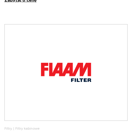
Zapytaj o cenę
Filtry
|
Filtry kabinowe