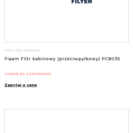
Filtry
|
Filtry kabinowe
Fiaam Filtr kabinowy (przeciwpyłkowy) PC8035
TOWAR NA ZAMÓWIENIE
Zapytaj o cenę