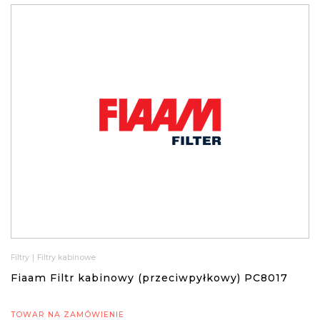
Filtry
|
Filtry kabinowe
Fiaam Filtr kabinowy (przeciwpyłkowy) PC8017
TOWAR NA ZAMÓWIENIE