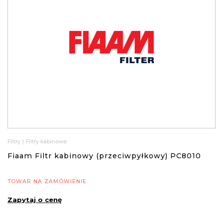
Filtry
|
Filtry kabinowe
Fiaam Filtr kabinowy (przeciwpyłkowy) PC8010
TOWAR NA ZAMÓWIENIE
Zapytaj o cenę