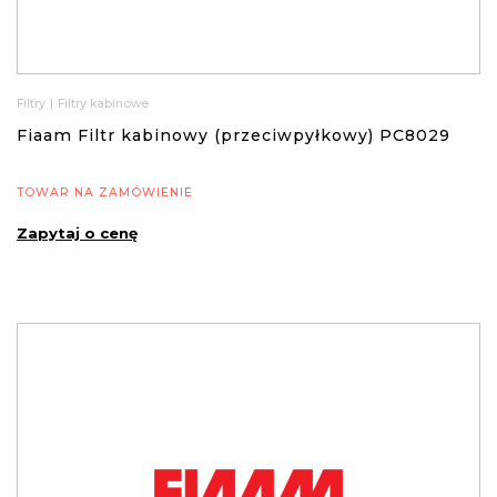
Filtry
|
Filtry kabinowe
Fiaam Filtr kabinowy (przeciwpyłkowy) PC8029
TOWAR NA ZAMÓWIENIE
Zapytaj o cenę