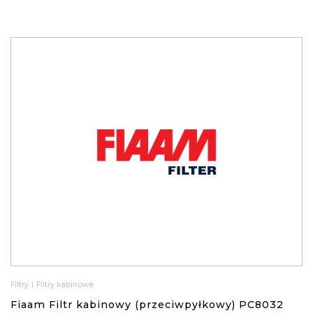
Filtry
|
Filtry kabinowe
Fiaam Filtr kabinowy (przeciwpyłkowy) PC8032