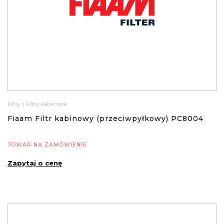
Filtry
|
Filtry kabinowe
Fiaam Filtr kabinowy (przeciwpyłkowy) PC8004
TOWAR NA ZAMÓWIENIE
Zapytaj o cenę