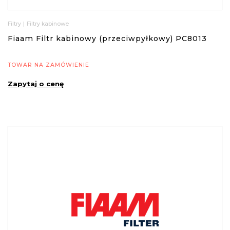
Filtry
|
Filtry kabinowe
Fiaam Filtr kabinowy (przeciwpyłkowy) PC8013
TOWAR NA ZAMÓWIENIE
Zapytaj o cenę