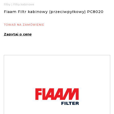
Filtry
|
Filtry kabinowe
Fiaam Filtr kabinowy (przeciwpyłkowy) PC8020
TOWAR NA ZAMÓWIENIE
Zapytaj o cenę