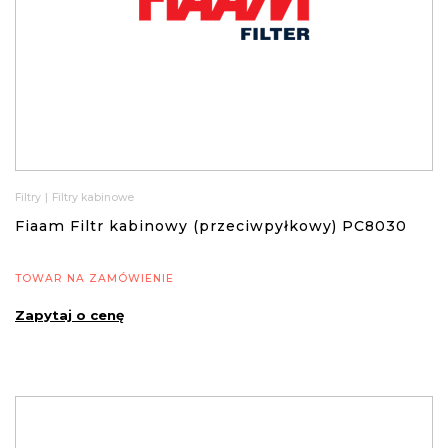
Filtry
|
Filtry kabinowe
Fiaam Filtr kabinowy (przeciwpyłkowy) PC8030
TOWAR NA ZAMÓWIENIE
Zapytaj o cenę