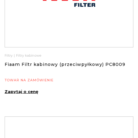
Filtry
|
Filtry kabinowe
Fiaam Filtr kabinowy (przeciwpyłkowy) PC8009
TOWAR NA ZAMÓWIENIE
Zapytaj o cenę