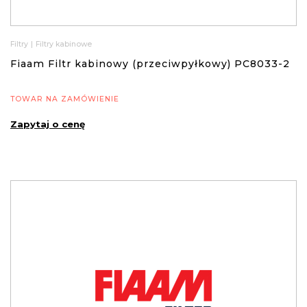
Filtry
|
Filtry kabinowe
Fiaam Filtr kabinowy (przeciwpyłkowy) PC8033-2
TOWAR NA ZAMÓWIENIE
Zapytaj o cenę