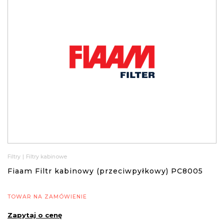
Filtry
|
Filtry kabinowe
Fiaam Filtr kabinowy (przeciwpyłkowy) PC8005
TOWAR NA ZAMÓWIENIE
Zapytaj o cenę