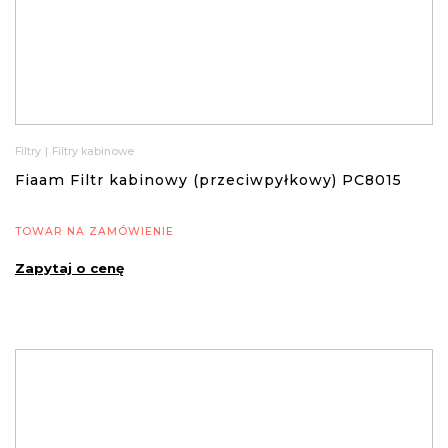
Filtry
|
Filtry kabinowe
Fiaam Filtr kabinowy (przeciwpyłkowy) PC8015
TOWAR NA ZAMÓWIENIE
Zapytaj o cenę