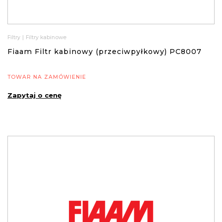
Filtry
|
Filtry kabinowe
Fiaam Filtr kabinowy (przeciwpyłkowy) PC8007
TOWAR NA ZAMÓWIENIE
Zapytaj o cenę