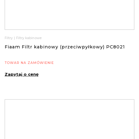
Filtry
|
Filtry kabinowe
Fiaam Filtr kabinowy (przeciwpyłkowy) PC8021
TOWAR NA ZAMÓWIENIE
Zapytaj o cenę