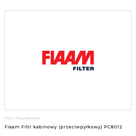
Filtry
|
Filtry kabinowe
Fiaam Filtr kabinowy (przeciwpyłkowy) PC8012