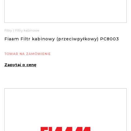
Filtry
|
Filtry kabinowe
Fiaam Filtr kabinowy (przeciwpyłkowy) PC8003
TOWAR NA ZAMÓWIENIE
Zapytaj o cenę