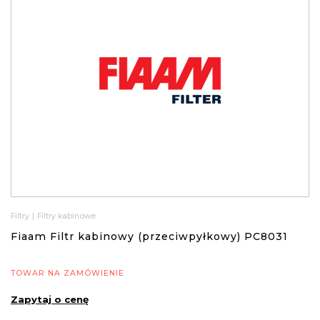
Filtry
|
Filtry kabinowe
Fiaam Filtr kabinowy (przeciwpyłkowy) PC8031
TOWAR NA ZAMÓWIENIE
Zapytaj o cenę