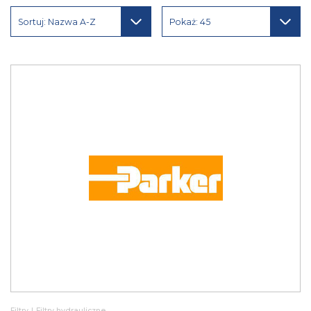
Sortuj: Nazwa A-Z
Pokaż: 45
Filtry
|
Filtry hydrauliczne