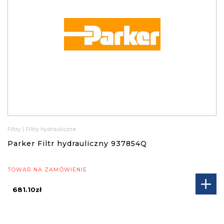
Filtry
|
Filtry hydrauliczne
Parker Filtr hydrauliczny 937854Q
TOWAR NA ZAMÓWIENIE
681.10zł