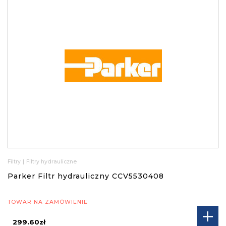
Filtry
|
Filtry hydrauliczne
Parker Filtr hydrauliczny CCV5530408
TOWAR NA ZAMÓWIENIE
299.60zł