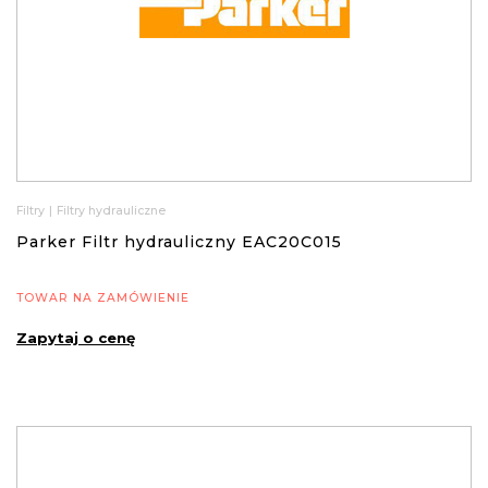
Filtry
|
Filtry hydrauliczne
Parker Filtr hydrauliczny EAC20C015
TOWAR NA ZAMÓWIENIE
Zapytaj o cenę