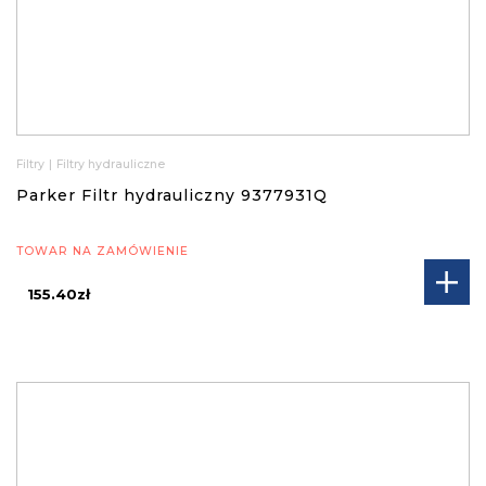
Filtry
|
Filtry hydrauliczne
Parker Filtr hydrauliczny 9377931Q
TOWAR NA ZAMÓWIENIE
155.40zł