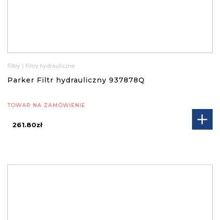
Filtry
|
Filtry hydrauliczne
Parker Filtr hydrauliczny 937878Q
TOWAR NA ZAMÓWIENIE
261.80zł