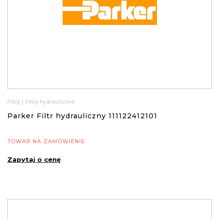
Filtry
|
Filtry hydrauliczne
Parker Filtr hydrauliczny 111122412101
TOWAR NA ZAMÓWIENIE
Zapytaj o cenę