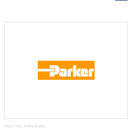
Filtry
|
Filtry hydrauliczne