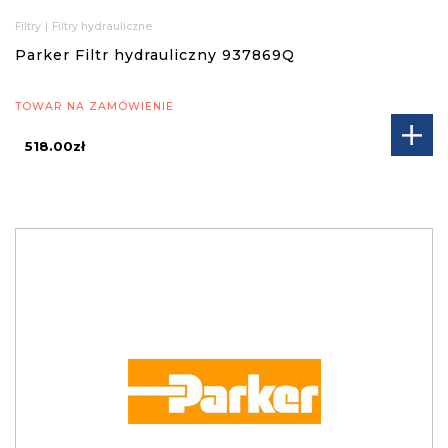
Filtry
|
Filtry hydrauliczne
Parker Filtr hydrauliczny 937869Q
TOWAR NA ZAMÓWIENIE
518.00zł