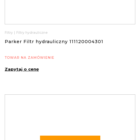
Filtry
|
Filtry hydrauliczne
Parker Filtr hydrauliczny 111120004301
TOWAR NA ZAMÓWIENIE
Zapytaj o cenę