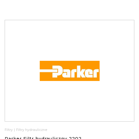
Filtry
|
Filtry hydrauliczne
Parker Filtr hydrauliczny 2202