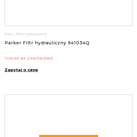
Filtry
|
Filtry hydrauliczne
Parker Filtr hydrauliczny 941034Q
TOWAR NA ZAMÓWIENIE
Zapytaj o cenę