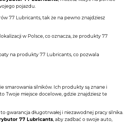
Twojego pojazdu.
rów 77 Lubricants, tak że na pewno znajdziesz
lokalizacji w Polsce, co oznacza, że produkty 77
aty na produkty 77 Lubricants, co pozwala
nie smarowania silników. Ich produkty są znane i
to Twoje miejsce docelowe, gdzie znajdziesz te
 to gwarancja długotrwałej i niezawodnej pracy silnika.
butor 77 Lubricants
, aby zadbać o swoje auto,