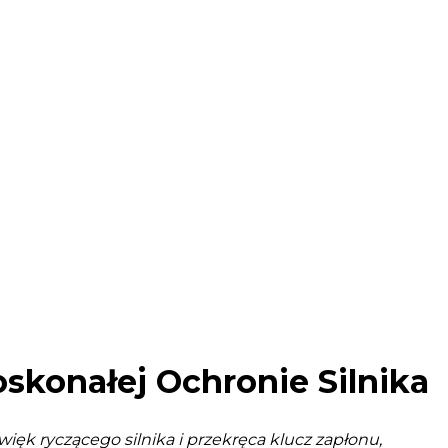
oskonałej Ochronie Silnika
źwięk ryczącego silnika i przekręca klucz zapłonu,