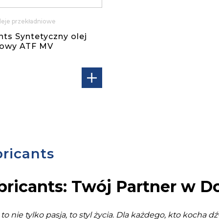
leje przekładniowe
nts Syntetyczny olej
iowy ATF MV
ricants
bricants: Twój Partner w D
to nie tylko pasja, to styl życia. Dla każdego, kto kocha d