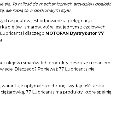
e się. To miłość do mechanicznych arcydzieł i dbałość
żą, ale robią to w doskonałym stylu.
ych aspektów jest odpowiednia pielęgnacja i
rka olejów i smarów, która jest jednym z czołowych
Lubricants i dlaczego
MOTOFAN Dystrybutor 77
i.
ji olejów i smarów. Ich produkty cieszą się uznaniem
wiecie. Dlaczego? Ponieważ 77 Lubricants nie
 gwarantuje optymalną ochronę i wydajność silnika.
iężarówką, 77 Lubricants ma produkty, które spełnią