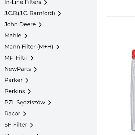
In-Line Filters
J.C.B.(J.C. Bamford)
John Deere
Mahle
Mann Filter (M+H)
MP-Filtri
NewParts
Parker
Perkins
PZL Sędziszów
Racor
SF-Filter