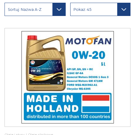
Sortuj: Nazwa A-Z
Pokaż: 45
Oleje i płyny
|
Oleje silnikowe