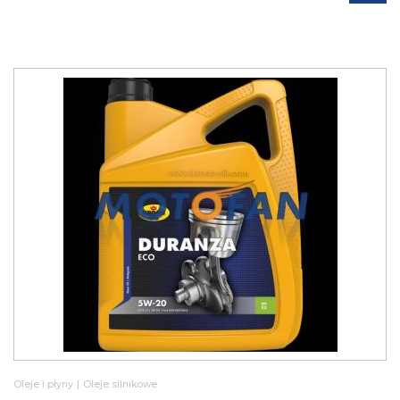
Oleje i płyny
|
Oleje silnikowe