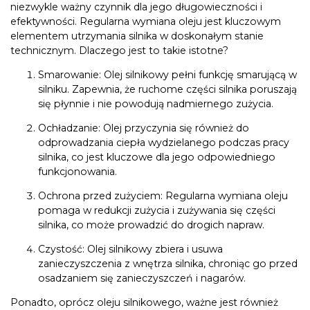
niezwykle ważny czynnik dla jego długowieczności i
efektywności. Regularna wymiana oleju jest kluczowym
elementem utrzymania silnika w doskonałym stanie
technicznym. Dlaczego jest to takie istotne?
Smarowanie: Olej silnikowy pełni funkcję smarującą w
silniku. Zapewnia, że ruchome części silnika poruszają
się płynnie i nie powodują nadmiernego zużycia.
Ochładzanie: Olej przyczynia się również do
odprowadzania ciepła wydzielanego podczas pracy
silnika, co jest kluczowe dla jego odpowiedniego
funkcjonowania.
Ochrona przed zużyciem: Regularna wymiana oleju
pomaga w redukcji zużycia i zużywania się części
silnika, co może prowadzić do drogich napraw.
Czystość: Olej silnikowy zbiera i usuwa
zanieczyszczenia z wnętrza silnika, chroniąc go przed
osadzaniem się zanieczyszczeń i nagarów.
Ponadto, oprócz oleju silnikowego, ważne jest również