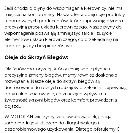
Jeśli chodzi o płyny do wspomagania kierownicy, nie ma
miejsca na kompromisy. Nasza oferta obejmuje produkty
renomowanych producentów, które zapewniają płynną i
precyzyjną pracę układu kierowniczego. Nasze płyny do
wspomagania pozwalają zmniejszyć tarcie i zużycie
elementów układu kierowniczego, co przekłada się na
komfort jazdy i bezpieczeństwo.
Oleje do Skrzyń Biegów:
Dla fanów motoryzacji, którzy cenią sobie płynne i
precyzyjne zmiany biegów, mamy również doskonałe
rozwiązania. Nasze oleje do skrzyń biegów są
dostosowane do różnych rodzajów przekładni i zapewniają
optymalne smarowanie, co znacząco wpływa na
żywotność skrzyni biegów oraz komfort prowadzenia
pojazdu.
W MOTOFAN wierzymy, że prawidłowa pielęgnacja
samochodu jest kluczem do długotrwałego i
bezproblemowego użytkowania. Dlatego oferujemy Ci