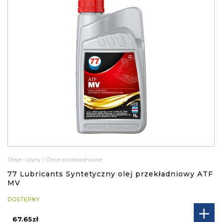
Oleje i płyny
|
Oleje przekładniowe
77 Lubricants Syntetyczny olej przekładniowy ATF
MV
DOSTĘPNY
67.65zł