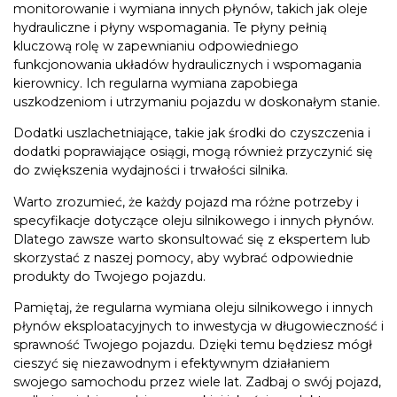
monitorowanie i wymiana innych płynów, takich jak oleje
hydrauliczne i płyny wspomagania. Te płyny pełnią
kluczową rolę w zapewnianiu odpowiedniego
funkcjonowania układów hydraulicznych i wspomagania
kierownicy. Ich regularna wymiana zapobiega
uszkodzeniom i utrzymaniu pojazdu w doskonałym stanie.
Dodatki uszlachetniające, takie jak środki do czyszczenia i
dodatki poprawiające osiągi, mogą również przyczynić się
do zwiększenia wydajności i trwałości silnika.
Warto zrozumieć, że każdy pojazd ma różne potrzeby i
specyfikacje dotyczące oleju silnikowego i innych płynów.
Dlatego zawsze warto skonsultować się z ekspertem lub
skorzystać z naszej pomocy, aby wybrać odpowiednie
produkty do Twojego pojazdu.
Pamiętaj, że regularna wymiana oleju silnikowego i innych
płynów eksploatacyjnych to inwestycja w długowieczność i
sprawność Twojego pojazdu. Dzięki temu będziesz mógł
cieszyć się niezawodnym i efektywnym działaniem
swojego samochodu przez wiele lat. Zadbaj o swój pojazd,