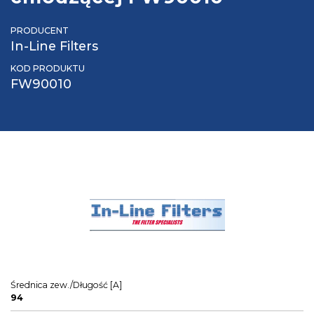
PRODUCENT
In-Line Filters
KOD PRODUKTU
FW90010
Średnica zew./Długość [A]
94