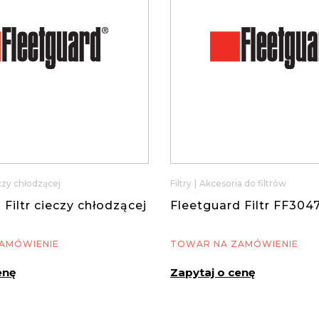
eczy chłodzącej
Filtry
|
Akcesoria do filtrów
 Filtr cieczy chłodzącej
Fleetguard Filtr FF304
AMÓWIENIE
TOWAR NA ZAMÓWIENIE
enę
Zapytaj o cenę