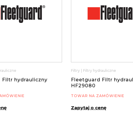
drauliczne
Filtry
|
Filtry hydrauliczne
 Filtr hydrauliczny
Fleetguard Filtr hydrau
HF29080
AMÓWIENIE
TOWAR NA ZAMÓWIENIE
enę
Zapytaj o cenę