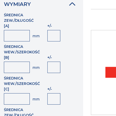
WYMIARY
ŚREDNICA
ZEW./DŁUGOŚĆ
[A]
+/-
mm
ŚREDNICA
WEW./SZEROKOŚĆ
[B]
+/-
mm
ŚREDNICA
WEW./SZEROKOŚĆ
[C]
+/-
mm
ŚREDNICA
ZEW./DŁUGOŚĆ