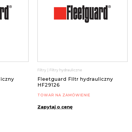
Filtry
|
Filtry hydrauliczne
liczny
Fleetguard Filtr hydrauliczny
HF29126
TOWAR NA ZAMÓWIENIE
Zapytaj o cenę