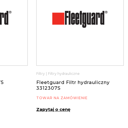
Filtry
|
Filtry hydrauliczne
75
Fleetguard Filtr hydrauliczny
3312307S
TOWAR NA ZAMÓWIENIE
Zapytaj o cenę