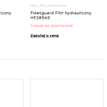
Filtry
|
Filtry hydrauliczne
liczny
Fleetguard Filtr hydrauliczny
HF28949
TOWAR NA ZAMÓWIENIE
Zapytaj o cenę