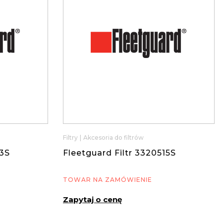
Filtry
|
Akcesoria do filtrów
13S
Fleetguard Filtr 3320515S
TOWAR NA ZAMÓWIENIE
Zapytaj o cenę