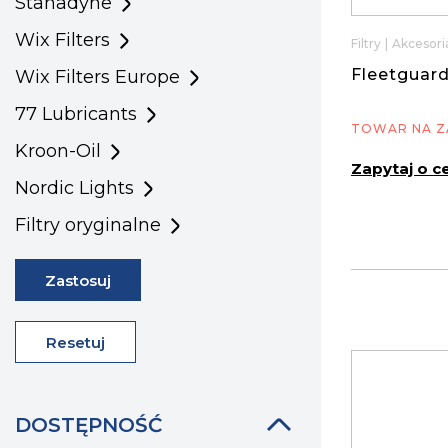
Stanadyne
Wix Filters
Filtry
|
Akcesoria
Fleetguard
Wix Filters Europe
77 Lubricants
TOWAR NA Z
Kroon-Oil
Zapytaj o c
Nordic Lights
Filtry oryginalne
Zastosuj
Resetuj
DOSTĘPNOŚĆ