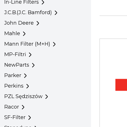
In-Line Filters
J.C.B.(J.C. Bamford)
John Deere
Mahle
Mann Filter (M+H)
MP-Filtri
NewParts
Parker
Perkins
PZL Sędziszów
Racor
SF-Filter