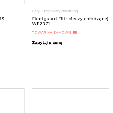
Filtry
|
Filtry cieczy chłodzącej
1S
Fleetguard Filtr cieczy chłodzącej
WF2071
TOWAR NA ZAMÓWIENIE
Zapytaj o cenę