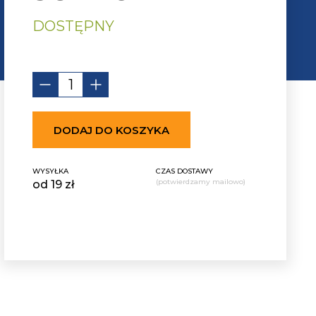
DOSTĘPNY
DODAJ DO KOSZYKA
WYSYŁKA
CZAS DOSTAWY
(potwierdzamy mailowo)
od 19 zł