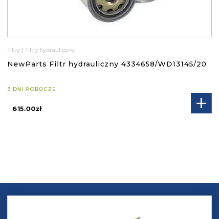
Filtry
|
Filtry hydrauliczne
NewParts Filtr hydrauliczny 4334658/WD13145/20
3 DNI ROBOCZE
615.00zł