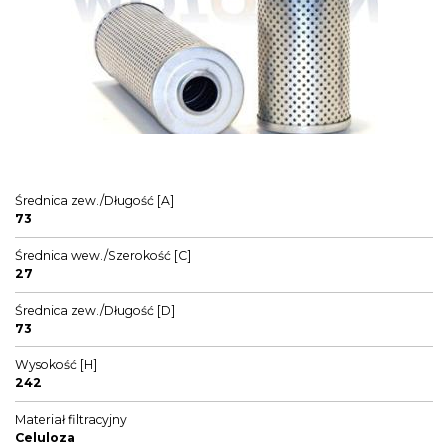
Średnica zew./Długość [A]
73
Średnica wew./Szerokość [C]
27
Średnica zew./Długość [D]
73
Wysokość [H]
242
Materiał filtracyjny
Celuloza