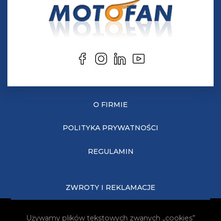
O FIRMIE
POLITYKA PRYWATNOŚCI
REGULAMIN
ZWROTY I REKLAMACJE
KOSZTY DOSTAWY
Używamy plików tekstowych zwanych „cookies”