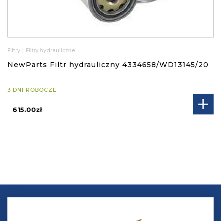
Filtry
|
Filtry hydrauliczne
NewParts Filtr hydrauliczny 4334658/WD13145/20
3 DNI ROBOCZE
615.00zł