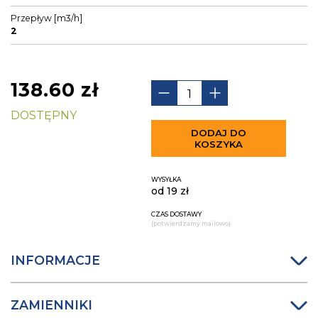
Przepływ [m3/h]
2
138.60
zł
DOSTĘPNY
DODAJ DO
KOSZYKA
WYSYŁKA
od 19 zł
CZAS DOSTAWY
(potwierdzamy mailowo)
INFORMACJE
ZAMIENNIKI