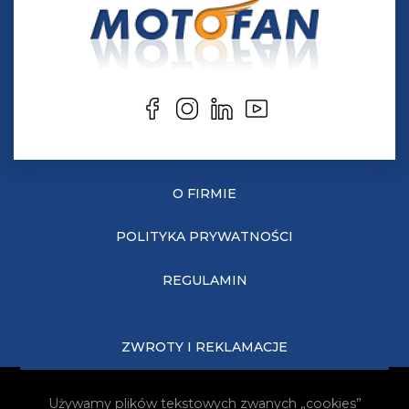
O FIRMIE
POLITYKA PRYWATNOŚCI
REGULAMIN
ZWROTY I REKLAMACJE
KOSZTY DOSTAWY
Używamy plików tekstowych zwanych „cookies”