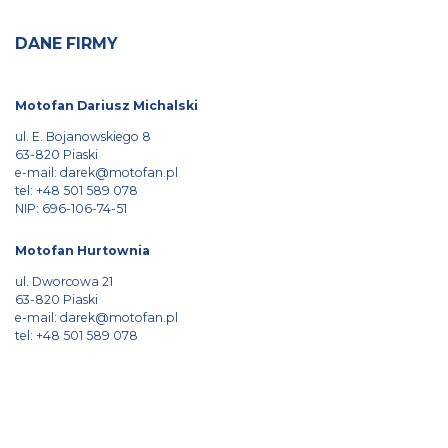
DANE FIRMY
Motofan Dariusz Michalski
ul. E. Bojanowskiego 8
63-820 Piaski
e-mail:
darek@motofan.pl
tel:
+48 501 589 078
NIP: 696-106-74-51
Motofan Hurtownia
ul. Dworcowa 21
63-820 Piaski
e-mail:
darek@motofan.pl
tel:
+48 501 589 078