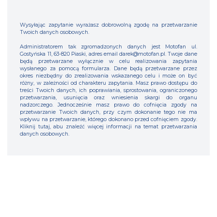
Wysyłając zapytanie wyrażasz dobrowolną zgodę na przetwarzanie
Twoich danych osobowych.
Administratorem tak zgromadzonych danych jest Motofan ul.
Gostyńska 11, 63-820 Piaski, adres email darek@motofan.pl. Twoje dane
będą przetwarzane wyłącznie w celu realizowania zapytania
wysłanego za pomocą formularza. Dane będą przetwarzane przez
okres niezbędny do zrealizowania wskazanego celu i może on być
różny, w zależności od charakteru zapytania. Masz prawo dostępu do
treści Twoich danych, ich poprawiania, sprostowania, ograniczonego
przetwarzania, usunięcia oraz wniesienia skargi do organu
nadzorczego. Jednocześnie masz prawo do cofnięcia zgody na
przetwarzanie Twoich danych, przy czym dokonanie tego nie ma
wpływu na przetwarzanie, którego dokonano przed cofnięciem zgody.
Kliknij tutaj, abu znaleźć więcej informacji na temat przetwarzania
danych osobowych.