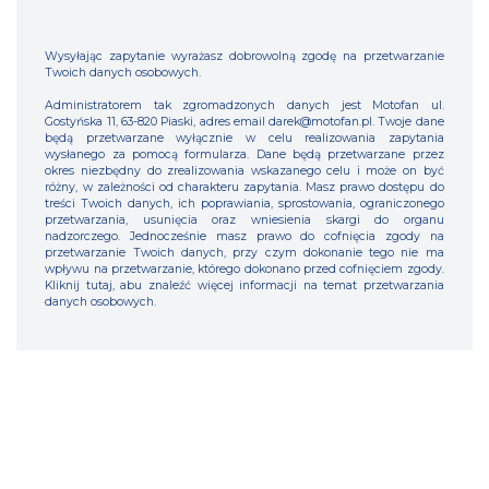
Wysyłając zapytanie wyrażasz dobrowolną zgodę na przetwarzanie
Twoich danych osobowych.
Administratorem tak zgromadzonych danych jest Motofan ul.
Gostyńska 11, 63-820 Piaski, adres email darek@motofan.pl. Twoje dane
będą przetwarzane wyłącznie w celu realizowania zapytania
wysłanego za pomocą formularza. Dane będą przetwarzane przez
okres niezbędny do zrealizowania wskazanego celu i może on być
różny, w zależności od charakteru zapytania. Masz prawo dostępu do
treści Twoich danych, ich poprawiania, sprostowania, ograniczonego
przetwarzania, usunięcia oraz wniesienia skargi do organu
nadzorczego. Jednocześnie masz prawo do cofnięcia zgody na
przetwarzanie Twoich danych, przy czym dokonanie tego nie ma
wpływu na przetwarzanie, którego dokonano przed cofnięciem zgody.
Kliknij tutaj, abu znaleźć więcej informacji na temat przetwarzania
danych osobowych.