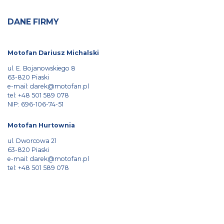
DANE FIRMY
Motofan Dariusz Michalski
ul. E. Bojanowskiego 8
63-820 Piaski
e-mail:
darek@motofan.pl
tel:
+48 501 589 078
NIP: 696-106-74-51
Motofan Hurtownia
ul. Dworcowa 21
63-820 Piaski
e-mail:
darek@motofan.pl
tel:
+48 501 589 078