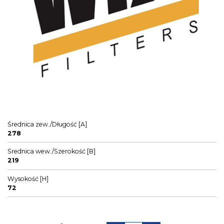
Średnica zew./Długość [A]
278
Średnica wew./Szerokość [B]
219
Wysokość [H]
72