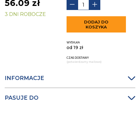
56.09
zł
3 DNI ROBOCZE
DODAJ DO
KOSZYKA
WYSYŁKA
od 19 zł
CZAS DOSTAWY
(potwierdzamy mailowo)
INFORMACJE
PASUJE DO