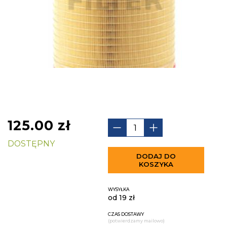
125.00
zł
DOSTĘPNY
DODAJ DO
KOSZYKA
WYSYŁKA
od 19 zł
CZAS DOSTAWY
(potwierdzamy mailowo)