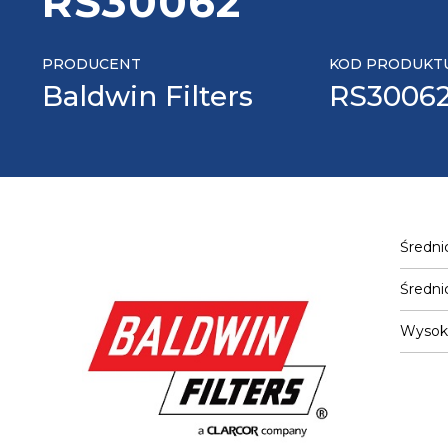
RS30062
PRODUCENT
KOD PRODUKT
Baldwin Filters
RS3006
Średni
Średni
Wysok