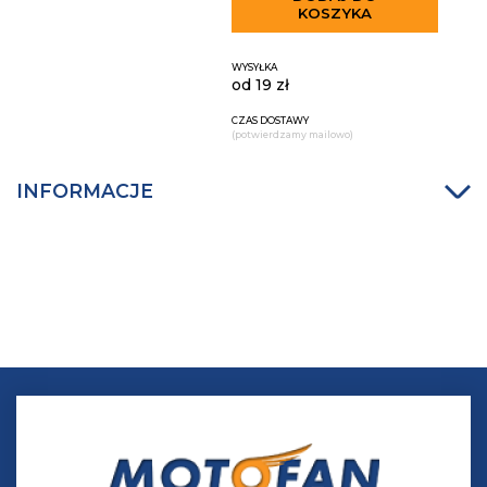
KOSZYKA
WYSYŁKA
od 19 zł
CZAS DOSTAWY
(potwierdzamy mailowo)
INFORMACJE