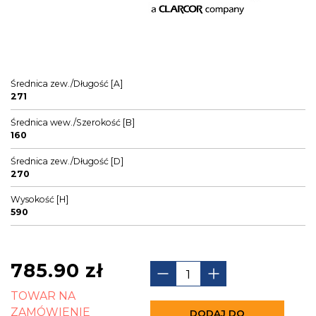
Średnica zew./Długość [A]
271
Średnica wew./Szerokość [B]
160
Średnica zew./Długość [D]
270
Wysokość [H]
590
785.90
zł
TOWAR NA
ZAMÓWIENIE
DODAJ DO