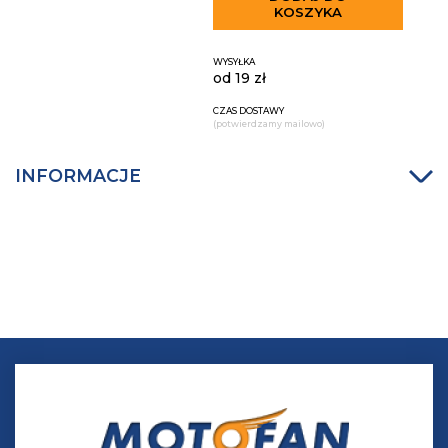
KOSZYKA
WYSYŁKA
od 19 zł
CZAS DOSTAWY
(potwierdzamy mailowo)
INFORMACJE