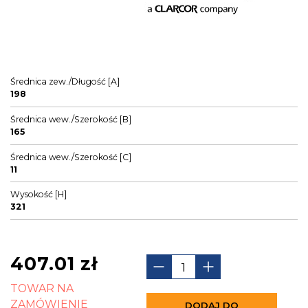
Średnica zew./Długość [A]
198
Średnica wew./Szerokość [B]
165
Średnica wew./Szerokość [C]
11
Wysokość [H]
321
407.01
zł
TOWAR NA
ZAMÓWIENIE
DODAJ DO