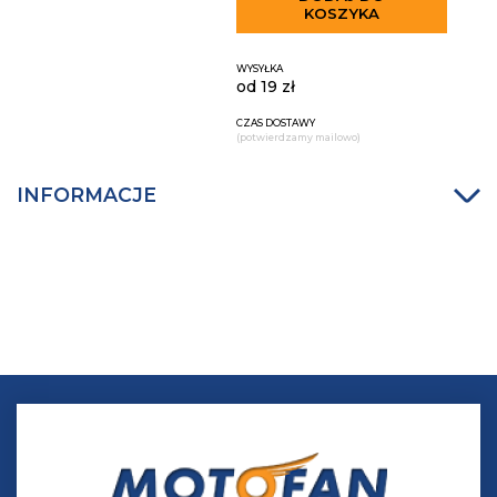
KOSZYKA
WYSYŁKA
od 19 zł
CZAS DOSTAWY
(potwierdzamy mailowo)
INFORMACJE