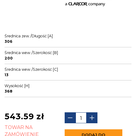
Średnica zew./Długość [A]
306
Średnica wew./Szerokość [B]
200
Średnica wew./Szerokość [C]
13
Wysokość [H]
368
543.59
zł
TOWAR NA
ZAMÓWIENIE
DODAJ DO