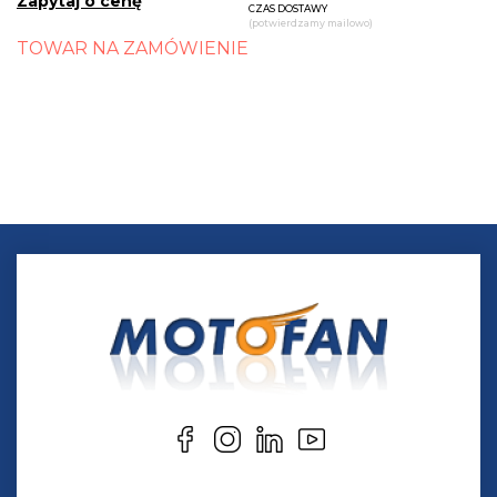
Zapytaj o cenę
CZAS DOSTAWY
(potwierdzamy mailowo)
TOWAR NA ZAMÓWIENIE