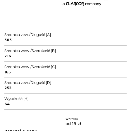
Średnica zew./Długość [A]
303
Średnica wew./Szerokość [B]
216
Średnica wew./Szerokość [C]
165
Średnica zew./Długość [D]
252
Wysokość [H]
64
WYSYŁKA
od 19 zł