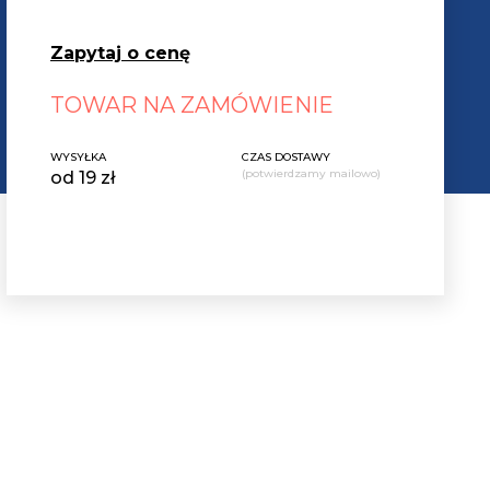
Zapytaj o cenę
TOWAR NA ZAMÓWIENIE
WYSYŁKA
CZAS DOSTAWY
(potwierdzamy mailowo)
od 19 zł