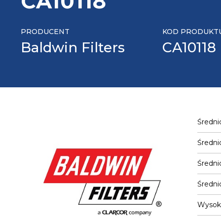
CA10118
PRODUCENT
KOD PRODUKT
Baldwin Filters
CA10118
Średni
Średni
Średni
Średni
Wysok