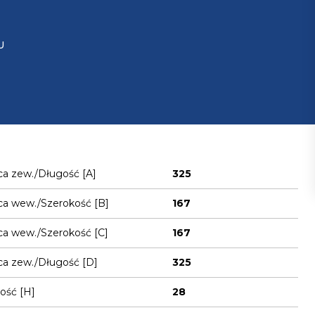
U
ca zew./Długość [A]
325
ca wew./Szerokość [B]
167
ca wew./Szerokość [C]
167
ca zew./Długość [D]
325
ość [H]
28