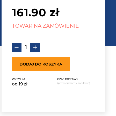
161.90
zł
TOWAR NA ZAMÓWIENIE
DODAJ DO KOSZYKA
WYSYŁKA
CZAS DOSTAWY
(potwierdzamy mailowo)
od 19 zł