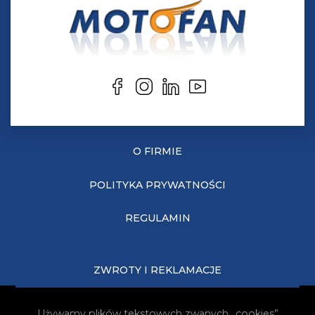
O FIRMIE
POLITYKA PRYWATNOŚCI
REGULAMIN
ZWROTY I REKLAMACJE
KOSZTY DOSTAWY
Używamy plików tekstowych zwanych „cookies”