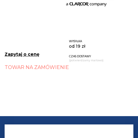
WYSYŁKA
od 19 zł
Zapytaj o cenę
CZAS DOSTAWY
(potwierdzamy mailowo)
TOWAR NA ZAMÓWIENIE