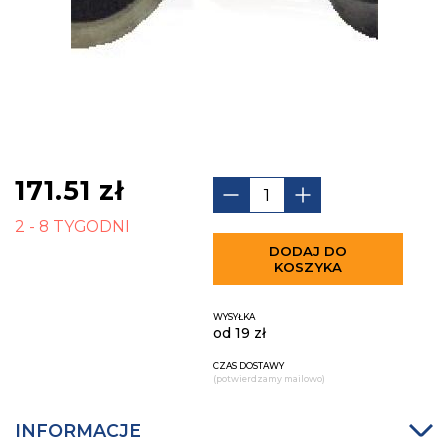
171.51
zł
2 - 8 TYGODNI
DODAJ DO
KOSZYKA
WYSYŁKA
od 19 zł
CZAS DOSTAWY
(potwierdzamy mailowo)
INFORMACJE