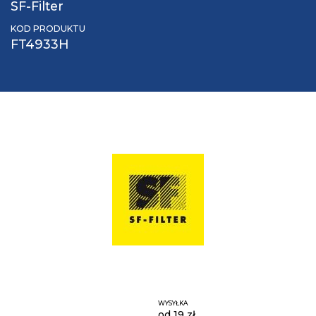
SF-Filter
KOD PRODUKTU
FT4933H
WYSYŁKA
od 19 zł