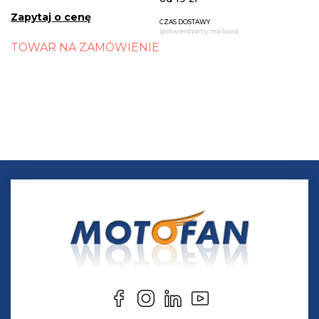
Zapytaj o cenę
CZAS DOSTAWY
(potwierdzamy mailowo)
TOWAR NA ZAMÓWIENIE