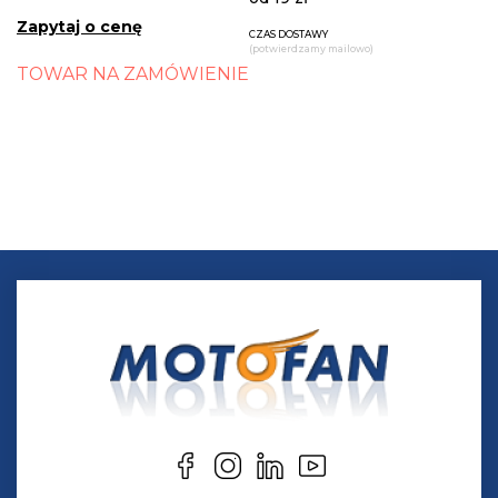
Zapytaj o cenę
CZAS DOSTAWY
(potwierdzamy mailowo)
TOWAR NA ZAMÓWIENIE