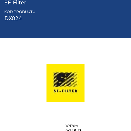
SF-Filter
KOD PRODUKTU
DX024
WYSYŁKA
od 19 zł