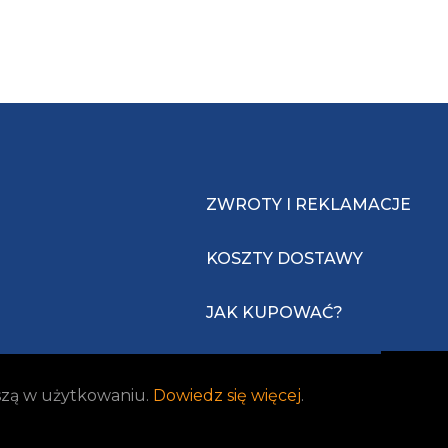
ZWROTY I REKLAMACJE
KOSZTY DOSTAWY
JAK KUPOWAĆ?
jszą w użytkowaniu.
Dowiedz się więcej
.