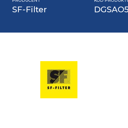
PRODUCENT
KOD PRODUKT
SF-Filter
DGSAO5