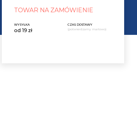
TOWAR NA ZAMÓWIENIE
WYSYŁKA
CZAS DOSTAWY
(potwierdzamy mailowo)
od 19 zł