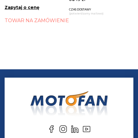
Zapytaj o cenę
CZAS DOSTAWY
(potwierdzamy mailowo)
TOWAR NA ZAMÓWIENIE