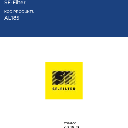
SF-Filter
KOD PRODUKTU
AL185
WYSYŁKA
od 19 zł