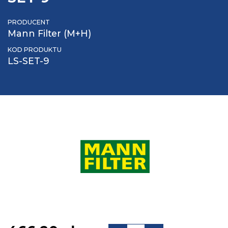
PRODUCENT
Mann Filter (M+H)
KOD PRODUKTU
LS-SET-9