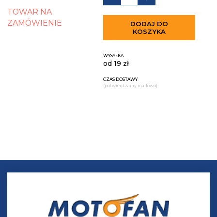
TOWAR NA
ZAMÓWIENIE
DODAJ DO
KOSZYKA
WYSYŁKA
od 19 zł
CZAS DOSTAWY
(potwierdzamy mailowo)