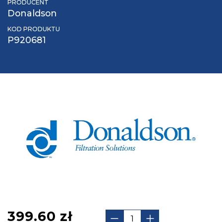
PRODUCENT
Donaldson
KOD PRODUKTU
P920681
399.60
zł