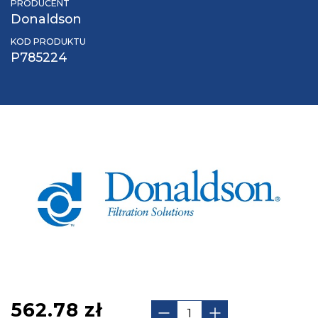
PRODUCENT
Donaldson
KOD PRODUKTU
P785224
562.78
zł