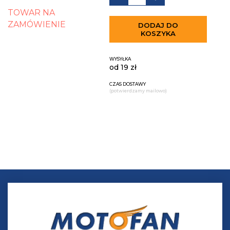
TOWAR NA
ZAMÓWIENIE
DODAJ DO
KOSZYKA
WYSYŁKA
od 19 zł
CZAS DOSTAWY
(potwierdzamy mailowo)