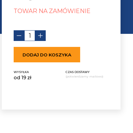
TOWAR NA ZAMÓWIENIE
DODAJ DO KOSZYKA
WYSYŁKA
CZAS DOSTAWY
(potwierdzamy mailowo)
od 19 zł