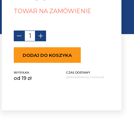
TOWAR NA ZAMÓWIENIE
DODAJ DO KOSZYKA
WYSYŁKA
CZAS DOSTAWY
(potwierdzamy mailowo)
od 19 zł