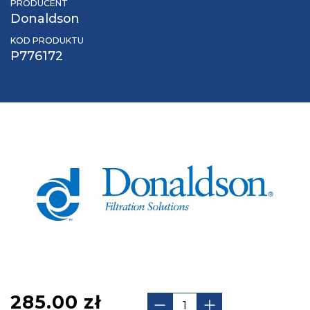
PRODUCENT
Donaldson
KOD PRODUKTU
P776172
285.00
zł