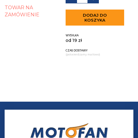
TOWAR NA
ZAMÓWIENIE
DODAJ DO
KOSZYKA
WYSYŁKA
od 19 zł
CZAS DOSTAWY
(potwierdzamy mailowo)