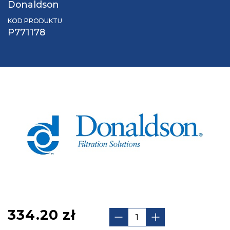
Donaldson
KOD PRODUKTU
P771178
334.20
zł