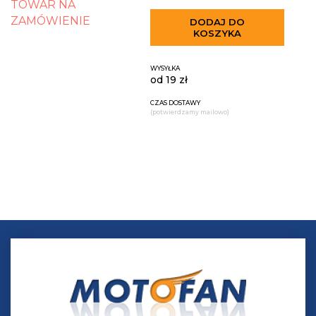
TOWAR NA
ZAMÓWIENIE
DODAJ DO
KOSZYKA
WYSYŁKA
od 19 zł
CZAS DOSTAWY
(potwierdzamy mailowo)