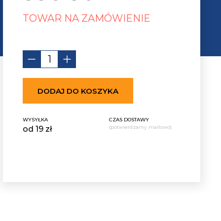
TOWAR NA ZAMÓWIENIE
DODAJ DO KOSZYKA
WYSYŁKA
CZAS DOSTAWY
(potwierdzamy mailowo)
od 19 zł