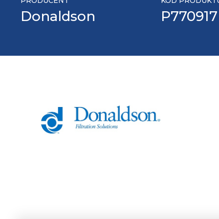
PRODUCENT
KOD PRODUKT
Donaldson
P770917