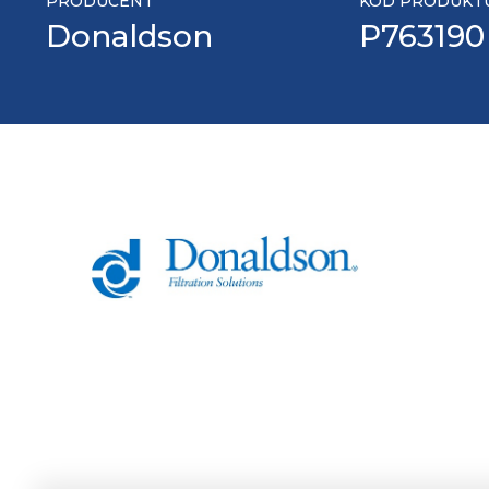
PRODUCENT
KOD PRODUKT
Donaldson
P763190