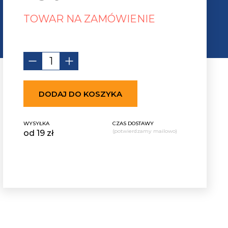
TOWAR NA ZAMÓWIENIE
DODAJ DO KOSZYKA
WYSYŁKA
CZAS DOSTAWY
(potwierdzamy mailowo)
od 19 zł