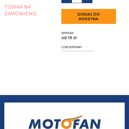
TOWAR NA
ZAMÓWIENIE
DODAJ DO
KOSZYKA
WYSYŁKA
od 19 zł
CZAS DOSTAWY
(potwierdzamy mailowo)