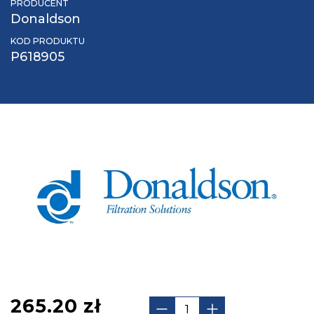
PRODUCENT
Donaldson
KOD PRODUKTU
P618905
265.20
zł