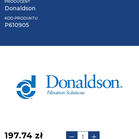
PRODUCENT
Donaldson
KOD PRODUKTU
P610905
197.74
zł