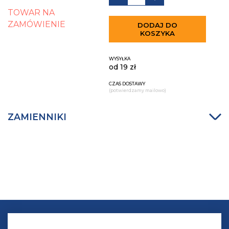
TOWAR NA
ZAMÓWIENIE
DODAJ DO
KOSZYKA
WYSYŁKA
od 19 zł
CZAS DOSTAWY
(potwierdzamy mailowo)
ZAMIENNIKI