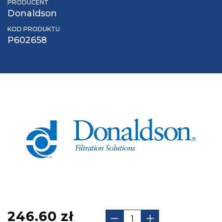
PRODUCENT
Donaldson
KOD PRODUKTU
P602658
246.60
zł