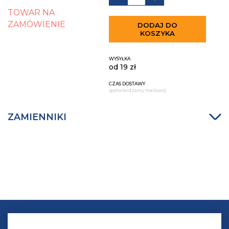
TOWAR NA
ZAMÓWIENIE
DODAJ DO
KOSZYKA
WYSYŁKA
od 19 zł
CZAS DOSTAWY
(potwierdzamy mailowo)
ZAMIENNIKI