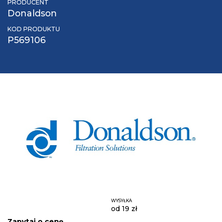
PRODUCENT
Donaldson
KOD PRODUKTU
P569106
WYSYŁKA
od 19 zł
Zapytaj o cenę