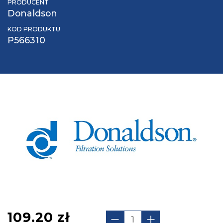
PRODUCENT
Donaldson
KOD PRODUKTU
P566310
109.20
zł