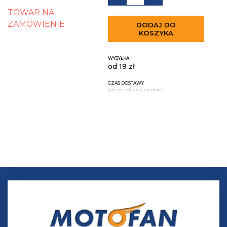
TOWAR NA
ZAMÓWIENIE
DODAJ DO
KOSZYKA
WYSYŁKA
od 19 zł
CZAS DOSTAWY
(potwierdzamy mailowo)