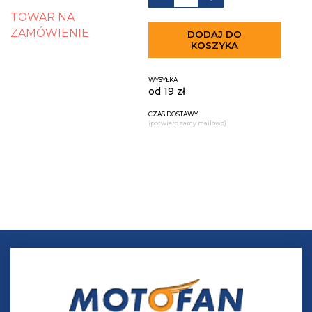
TOWAR NA
ZAMÓWIENIE
DODAJ DO
KOSZYKA
WYSYŁKA
od 19 zł
CZAS DOSTAWY
(potwierdzamy mailowo)