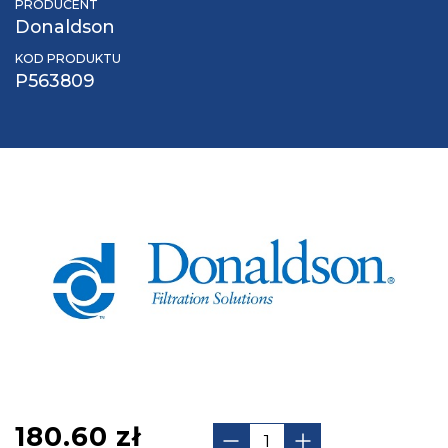
PRODUCENT
Donaldson
KOD PRODUKTU
P563809
180.60
zł