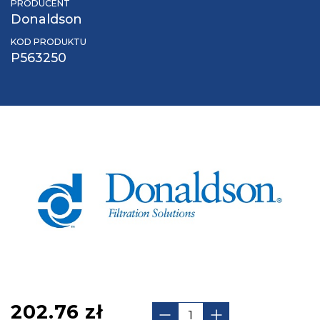
PRODUCENT
Donaldson
KOD PRODUKTU
P563250
202.76
zł