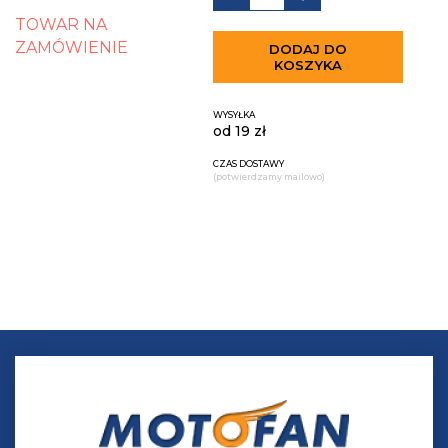
TOWAR NA
ZAMÓWIENIE
DODAJ DO
KOSZYKA
WYSYŁKA
od 19 zł
CZAS DOSTAWY
(potwierdzamy mailowo)