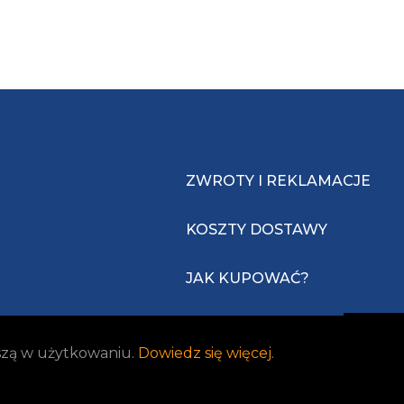
ZWROTY I REKLAMACJE
KOSZTY DOSTAWY
JAK KUPOWAĆ?
jszą w użytkowaniu.
Dowiedz się więcej
.