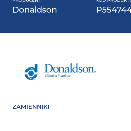
PRODUCENT
KOD PRODUKT
Donaldson
P55474
ZAMIENNIKI