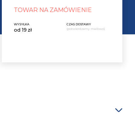
TOWAR NA ZAMÓWIENIE
WYSYŁKA
CZAS DOSTAWY
(potwierdzamy mailowo)
od 19 zł