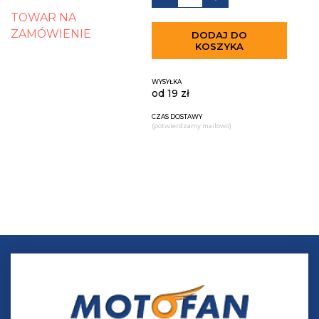
TOWAR NA
ZAMÓWIENIE
DODAJ DO
KOSZYKA
WYSYŁKA
od 19 zł
CZAS DOSTAWY
(potwierdzamy mailowo)