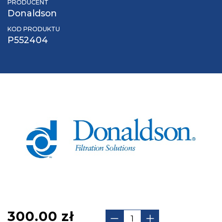
PRODUCENT
Donaldson
KOD PRODUKTU
P552404
300.00
zł