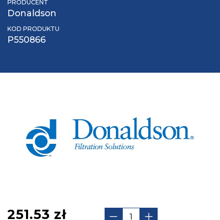
PRODUCENT
Donaldson
KOD PRODUKTU
P550866
251.53
zł