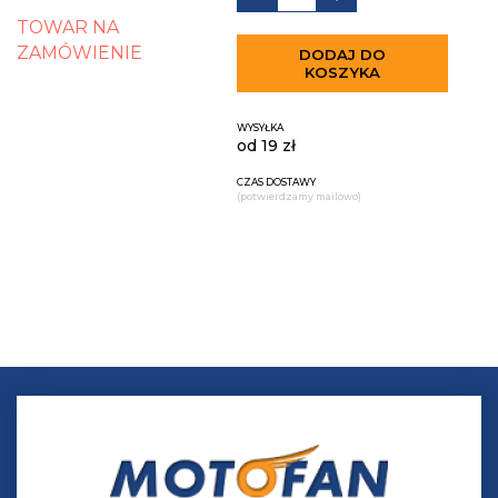
TOWAR NA
ZAMÓWIENIE
DODAJ DO
KOSZYKA
WYSYŁKA
od 19 zł
CZAS DOSTAWY
(potwierdzamy mailowo)