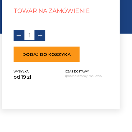
TOWAR NA ZAMÓWIENIE
DODAJ DO KOSZYKA
WYSYŁKA
CZAS DOSTAWY
(potwierdzamy mailowo)
od 19 zł