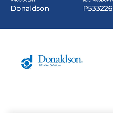
PRODUCENT
KOD PRODUKT
Donaldson
P533226