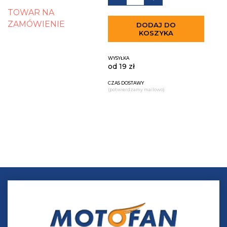
TOWAR NA
ZAMÓWIENIE
DODAJ DO
KOSZYKA
WYSYŁKA
od 19 zł
CZAS DOSTAWY
(potwierdzamy mailowo)