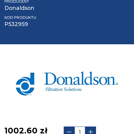
PRODUCENT
Donaldson
KOD PRODUKTU
P532959
1002.60
zł